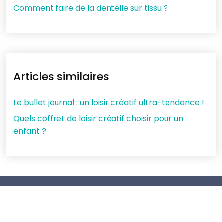
Comment faire de la dentelle sur tissu ?
Articles similaires
Le bullet journal : un loisir créatif ultra-tendance !
Quels coffret de loisir créatif choisir pour un
enfant ?
Collection de tissus et des matière nobles pour
coudre sur mesure.