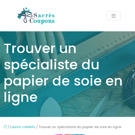
Trouver un
spécialiste du
papier de soie en
ligne
/
Loisirs créatifs
/ Trouver un spécialiste du papier de soie en ligne