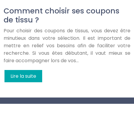
Comment choisir ses coupons
de tissu ?
Pour choisir des coupons de tissus, vous devez être
minutieux dans votre sélection. Il est important de
mettre en relief vos besoins afin de faciliter votre
recherche. Si vous êtes débutant, il vaut mieux se
faire accompagner lors de vos…
Lire la suite
Collection de tissus et des matière nobles pour
coudre sur mesure.
Plan du site